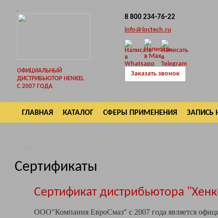
8 800 234-76-22
info@loctech.ru
ОФИЦИАЛЬНЫЙ
Заказать звонок
ДИСТРИБЬЮТОР HENKEL
С 2007 ГОДА
ГЛАВНАЯ
КАТАЛОГ
СФЕРЫ ПРИМЕНЕНИЯ
ЗАПИСЬ 
ВОЗВРАТ
Сертификат
Сертификаты
Сертификат дистрибьютора "Хенке
ООО"Компания ЕвроСмаз" с 2007 года является офиц