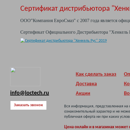
Сертификат дистрибьютора "Хенке
ООО"Компания ЕвроСмаз" с 2007 года является офиц
Сертификат Официального Дистрибьютора "Хенкель Ру
Как сделать заказ
Оп
Доставка
Ко
info@loctech.ru
Акции
Во
Заказать звонок
Вся информация, представленная на 
ознакомительный характер и не може
публичная оферта ни при каких услов
Цена онлайн и в магазинах может 