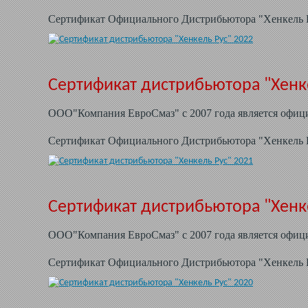
Сертификат Официального Дистрибьютора "Хенкель Ру
Сертификат дистрибьютора "Хенке
ООО"Компания ЕвроСмаз" с 2007 года является офиц
Сертификат Официального Дистрибьютора "Хенкель Ру
Сертификат дистрибьютора "Хенке
ООО"Компания ЕвроСмаз" с 2007 года является
офици
Сертификат Официального Дистрибьютора
"Хенкель Р