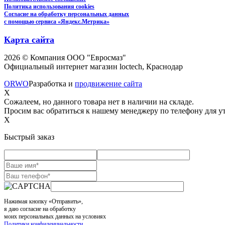
Политика использования cookies
Согласие на обработку персональных данных
с помощью сервиса «Яндекс.Метрика»
Карта сайта
2026 © Компания ООО "Евросмаз"
Официальный интернет магазин loctech, Краснодар
ORWO
Разработка и
продвижение сайта
X
Сожалеем, но данного товара нет в наличии на складе.
Просим вас обратиться к нашему менеджеру по телефону для ут
X
Быстрый заказ
Нажимая кнопку «Отправить»,
я даю согласие на обработку
моих персональных данных на условиях
Политики конфиденциальности
,