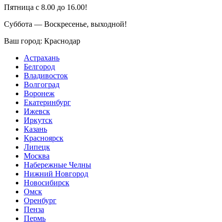
Пятница с 8.00 до 16.00!
Суббота — Воскресенье, выходной!
Ваш город:
Краснодар
Астрахань
Белгород
Владивосток
Волгоград
Воронеж
Екатеринбург
Ижевск
Иркутск
Казань
Красноярск
Липецк
Москва
Набережные Челны
Нижний Новгород
Новосибирск
Омск
Оренбург
Пенза
Пермь