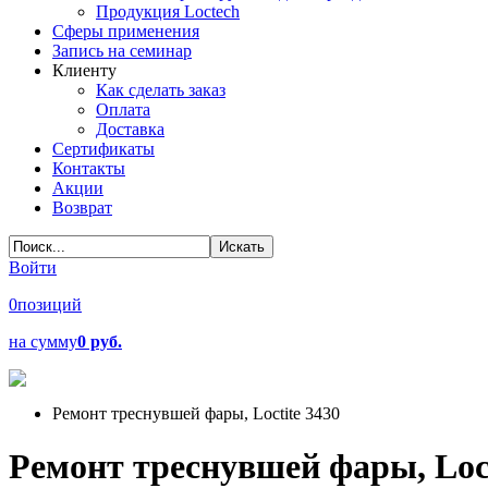
Продукция Loctech
Сферы применения
Запись на семинар
Клиенту
Как сделать заказ
Оплата
Доставка
Сертификаты
Контакты
Акции
Возврат
Войти
0
позиций
на сумму
0 руб.
Ремонт треснувшей фары, Loctite 3430
Ремонт треснувшей фары, Loct