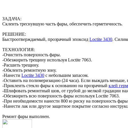
ЗАДАЧА:
Склеить треснувшую часть фары, обеспечить герметичность.
РЕШЕНИЕ:
Быстроотверждаемый, прозрачный эпоксид
Loctite 3430
. Сили
ТЕХНОЛОГИЯ:
-Очистить поверхность фары.
-Обезжирить трещину используя Loctite 7063.
-Расшить трещину.
-Обклеить ремонтную зону.
-Нанести
Loctite 3430
с небольшим запасом.
-Оставить на полимеризацию (24 часа). Если выждать меньше, п
-Приклеить стекло фары к основанию на прозрачный
клей герм
-Шлифовать ремонтный шов, от грубой до мелкой градации на
-Обезжирить всю поверхность фары используя Loctite 7063.
-При необходимости нанести 800 ю риску на поверхность фары
-Нанести лак или другое защитное покрытие согласно инструк
Ремонт фары выполнен.