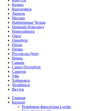
Иркутск
Казань
Красноярск
Липецк
Москва
Набережные Челны
Нижний Новгород
Новосибирск
Омск
Оренбург
Пенза
Пермь
Ростов-на-Дону
Рязань
Самара
Санкт-Петербург
Саратов
Уфа
Хабаровск
Челябинск
Якутск
Главная
Каталог
Резьбовые фиксаторы Loctite