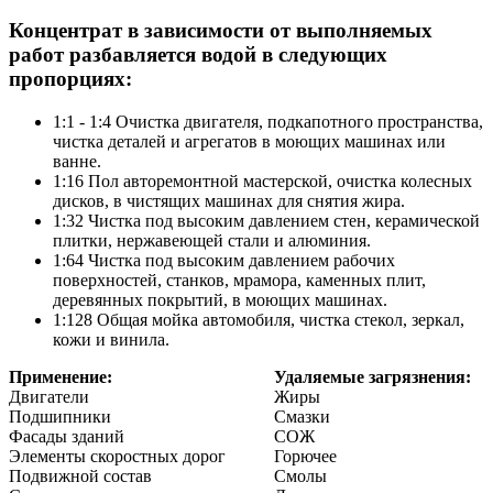
Концентрат в зависимости от выполняемых
работ разбавляется водой в следующих
пропорциях:
1:1 - 1:4 Очистка двигателя, подкапотного пространства,
чистка деталей и агрегатов в моющих машинах или
ванне.
1:16 Пол авторемонтной мастерской, очистка колесных
дисков, в чистящих машинах для снятия жира.
1:32 Чистка под высоким давлением стен, керамической
плитки, нержавеющей стали и алюминия.
1:64 Чистка под высоким давлением рабочих
поверхностей, станков, мрамора, каменных плит,
деревянных покрытий, в моющих машинах.
1:128 Общая мойка автомобиля, чистка стекол, зеркал,
кожи и винила.
Применение:
Удаляемые загрязнения:
Двигатели
Жиры
Подшипники
Смазки
Фасады зданий
СОЖ
Элементы скоростных дорог
Горючее
Подвижной состав
Смолы