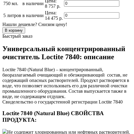
Цена:
750 мл.
в наличии
8 757 р.
Цена:
5 литров
в наличии
14 475 р.
Нашли дешевле? Снизим цену!
Быстрый заказ
Универсальный концентрированный
очиститель Loctite 7840: описание
Loctite 7840 (Natural Blue) – концентрированный,
биоразлагаемый очищающий и обезжиривающий состав, не
содержащий опасных растворителей. Продукт растворяется в
воде, что позволяет использовать его для различной очистки
промышленного оборудования. Состав выпускается также в
виде, не содержащем отдушек.
Свиделельство о государстенной регистрации Loctite 7840
Loctite 7840 (Natural Blue) СВОЙСТВА
ПРОДУКТА:
Не содержит хлорированных или нефтяных растворителей.