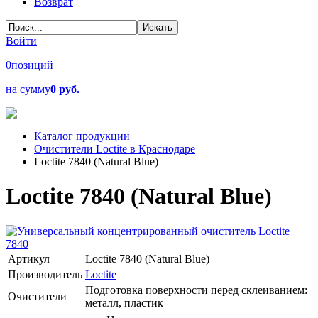
Возврат
Войти
0
позиций
на сумму
0 руб.
Каталог продукции
Очистители Loctite в Краснодаре
Loctite 7840 (Natural Blue)
Loctite 7840 (Natural Blue)
Артикул
Loctite 7840 (Natural Blue)
Производитель
Loctite
Подготовка поверхности перед склеиванием:
Очистители
металл, пластик