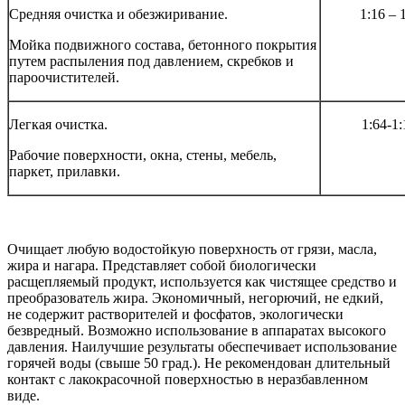
Средняя очистка и обезжиривание.
1:16 – 
Мойка подвижного состава, бетонного покрытия
путем распыления под давлением, скребков и
пароочистителей.
Легкая очистка.
1:64-1:
Рабочие поверхности, окна, стены, мебель,
паркет, прилавки.
Очищает любую водостойкую поверхность от грязи, масла,
жира и нагара. Представляет собой биологически
расщепляемый продукт, используется как чистящее средство и
преобразователь жира. Экономичный, негорючий, не едкий,
не содержит растворителей и фосфатов, экологически
безвредный. Возможно использование в аппаратах высокого
давления. Наилучшие результаты обеспечивает использование
горячей воды (свыше 50 град.). Не рекомендован длительный
контакт с лакокрасочной поверхностью в неразбавленном
виде.