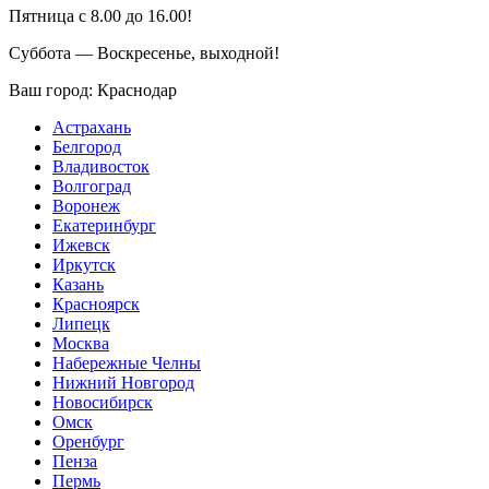
Пятница с 8.00 до 16.00!
Суббота — Воскресенье, выходной!
Ваш город:
Краснодар
Астрахань
Белгород
Владивосток
Волгоград
Воронеж
Екатеринбург
Ижевск
Иркутск
Казань
Красноярск
Липецк
Москва
Набережные Челны
Нижний Новгород
Новосибирск
Омск
Оренбург
Пенза
Пермь