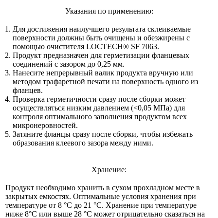
Указания по применению:
Для достижения наилучшего результата склеиваемые
поверхности должны быть очищены и обезжирены с
помощью очистителя LOCTECH® SF 7063.
Продукт предназначен для герметизации фланцевых
соединений с зазором до 0,25 мм.
Нанесите непрерывный валик продукта вручную или
методом трафаретной печати на поверхность одного из
фланцев.
Проверка герметичности сразу после сборки может
осуществляться низким давлением (<0,05 МПа) для
контроля оптимального заполнения продуктом всех
микронеровностей.
Затяните фланцы сразу после сборки, чтобы избежать
образования клеевого зазора между ними.
Хранение:
Продукт необходимо хранить в сухом прохладном месте в
закрытых емкостях. Оптимальные условия хранения при
температуре от 8 °C до 21 °C. Хранение при температуре
ниже 8°C или выше 28 °C может отрицательно сказаться на