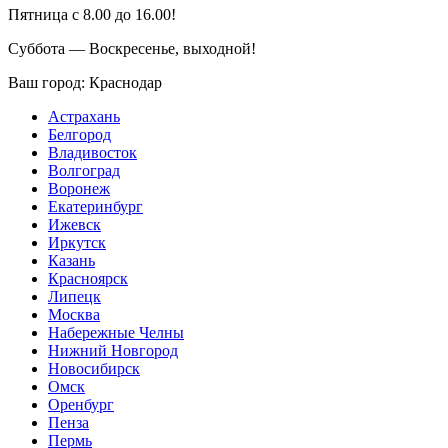
Пятница с 8.00 до 16.00!
Суббота — Воскресенье, выходной!
Ваш город:
Краснодар
Астрахань
Белгород
Владивосток
Волгоград
Воронеж
Екатеринбург
Ижевск
Иркутск
Казань
Красноярск
Липецк
Москва
Набережные Челны
Нижний Новгород
Новосибирск
Омск
Оренбург
Пенза
Пермь