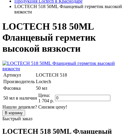
Продукция Loctech в Краснодаре
LOCTECH 518 50ML Фланцевый герметик высокой
вязкости
LOCTECH 518 50ML
Фланцевый герметик
высокой вязкости
Артикул
LOCTECH 518
Производитель
Loctech
Фасовка
50 мл
Цена:
50 мл
в наличии
1 704 р.
Нашли дешевле? Снизим цену!
Быстрый заказ
LOCTECH 518 50ML Фланцевый