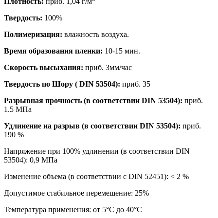
Плотность:
приб. 1,04 г/м
Твердость:
100%
Полимеризация:
влажность воздуха.
Время образования пленки:
10-15 мин.
Скорость высыхания:
приб. 3мм/час
Твердость по Шору ( DIN 53504):
приб. 35
Разрывная прочность (в соответствии DIN 53504):
приб.
1.5 МПа
Удлинение на разрыв (в соответствии DIN 53504):
приб.
190 %
Напряжение при 100% удлинении (в соответствии DIN
53504): 0,9 МПа
Изменение объема (в соответствии с DIN 52451): < 2 %
Допустимое стабильное перемещение: 25%
Температура применения: от 5°С до 40°С