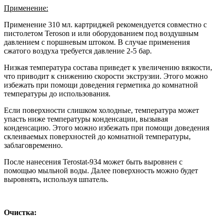
Применение:
Применение 310 мл. картриджей рекомендуется совместно с
пистолетом Teroson и или оборудованием под воздушным
давлением с поршневым штоком. В случае применения
сжатого воздуха требуется давление 2-5 бар.
Низкая температура состава приведет к увеличению вязкости,
что приводит к снижению скорости экструзии. Этого можно
избежать при помощи доведения герметика до комнатной
температуры до использования.
Если поверхности слишком холодные, температура может
упасть ниже температуры конденсации, вызывая
конденсацию. Этого можно избежать при помощи доведения
склеиваемых поверхностей до комнатной температуры,
заблаговременно.
После нанесения Terostat-934 может быть выровнен с
помощью мыльной воды. Далее поверхность можно будет
выровнять, используя шпатель.
Очистка: