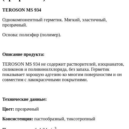
TEROSON MS 934
Однокомпонентный герметик. Мягкий, эластичный,
прозрачный.
Основа: полиэфир (полимер).
Описание продукта:
TEROSON MS 934 не содержит растворителей, изоцианатов,
силиконов и поливинилхлорида, без запаха. Герметик
показывает хорошую адгезию ко многим поверхностям и он
совместим с лакокрасочными покрытиями.
Технические данные:
Цвет:
прозрачный
Консистенция:
пастообразный, тиксотропный
3