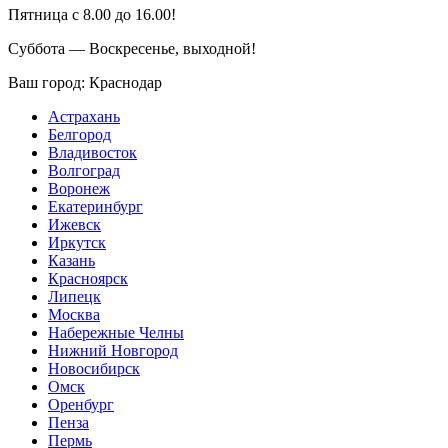
Пятница с 8.00 до 16.00!
Суббота — Воскресенье, выходной!
Ваш город:
Краснодар
Астрахань
Белгород
Владивосток
Волгоград
Воронеж
Екатеринбург
Ижевск
Иркутск
Казань
Красноярск
Липецк
Москва
Набережные Челны
Нижний Новгород
Новосибирск
Омск
Оренбург
Пенза
Пермь