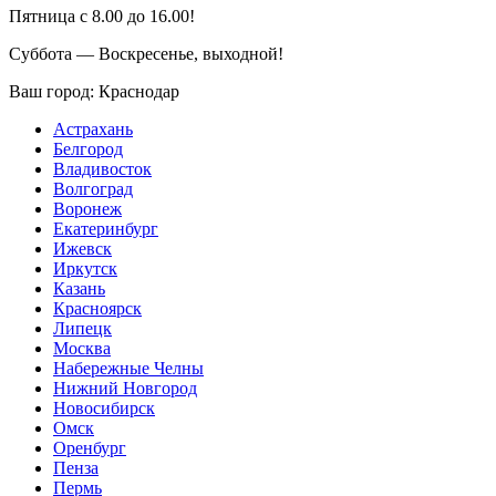
Пятница с 8.00 до 16.00!
Суббота — Воскресенье, выходной!
Ваш город:
Краснодар
Астрахань
Белгород
Владивосток
Волгоград
Воронеж
Екатеринбург
Ижевск
Иркутск
Казань
Красноярск
Липецк
Москва
Набережные Челны
Нижний Новгород
Новосибирск
Омск
Оренбург
Пенза
Пермь