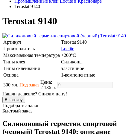
Промышленные клеи Loctite в Краснодаре
Terostat 9140
Terostat 9140
Артикул
Terostat 9140
Производитель
Loctite
Максимальная температура
+200°C
Типы клея
Силиконы
Типы склеивания
эластичное
Основа
1-компонентные
Цена:
300 мл.
Под заказ
2 186 р.
Нашли дешевле? Снизим цену!
Подобрать аналог
Быстрый заказ
Силиконовый герметик спиртовой
(черный) Terostat 9140: описание