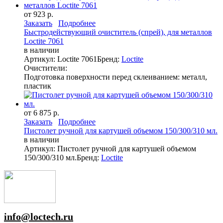
от 923 р.
Заказать
Подробнее
Быстродействующий очиститель (спрей), для металлов
Loctite 7061
в наличии
Артикул: Loctite 7061
Бренд:
Loctite
Очистители:
Подготовка поверхности перед склеиванием: металл,
пластик
от 6 875 р.
Заказать
Подробнее
Пистолет ручной для картушей объемом 150/300/310 мл.
в наличии
Артикул: Пистолет ручной для картушей объемом
150/300/310 мл.
Бренд:
Loctite
info@loctech.ru