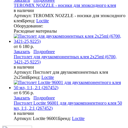
Заказать
Подробнее
TEROMIX NOZZLE - носики для эпоксидного клея
в наличии
Артикул: TEROMIX NOZZLE - носики для эпоксидного
клея
Бренд:
Loctite
Оборудование:
Расходные материалы
от 6 180 р.
Заказать
Подробнее
Пистолет для двухкомпонентных клея 2х25ml (6700,
3421-25,9225)
в наличии
Артикул: Пистолет для двухкомпонентных клея
2х25ml
Бренд:
Loctite
от 6 956 р.
Заказать
Подробнее
Пистолет Loctite 96001 для двухкомпонентного клея 50
мл, 1:1, 2:1 (267452)
в наличии
Артикул: Loctite 96001
Бренд:
Loctite