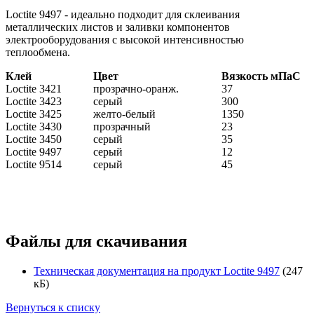
Loctite 9497 - идеально подходит для склеивания
металлических листов и заливки компонентов
электрооборудования с высокой интенсивностью
теплообмена.
Клей
Цвет
Вязкость мПаС
Loctite 3421
прозрачно-оранж.
37
Loctite 3423
серый
300
Loctite 3425
желто-белый
1350
Loctite 3430
прозрачный
23
Loctite 3450
серый
35
Loctite 9497
серый
12
Loctite 9514
серый
45
Файлы для скачивания
Техническая документация на продукт Loctite 9497
(247
кБ)
Вернуться к списку