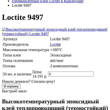
Промышленные клеи Loctite в Краснодаре
Loctite 9497
Loctite 9497
Артикул
Loctite 9497
Производитель
Loctite
Максимальная температура
+180°C
Типы клея
Эпоксидные
Типы склеивания
жёсткое
Основа
2-компонентные
Цена:
50 мл.
в наличии
14 191 р.
Нашли дешевле? Снизим цену!
Быстрый заказ
Высокотемпературный эпоксидный
клей теплопроводящий (термостойкий)