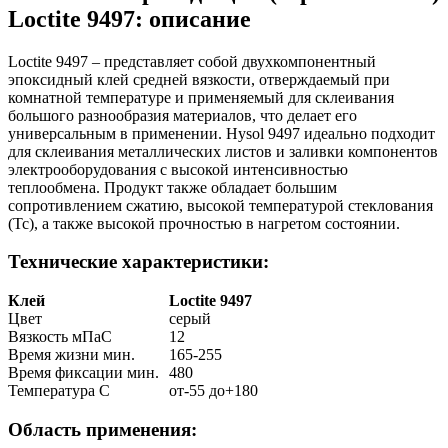
Loctite 9497: описание
Loctite 9497 – представляет собой двухкомпонентный
эпоксидный клей средней вязкости, отверждаемый при
комнатной температуре и применяемый для склеивания
большого разнообразия материалов, что делает его
универсальным в применении. Hysol 9497 идеально подходит
для склеивания металлических листов и заливки компонентов
электрооборудования с высокой интенсивностью
теплообмена. Продукт также обладает большим
сопротивлением сжатию, высокой температурой стеклования
(Тс), а также высокой прочностью в нагретом состоянии.
Технические характеристики:
Клей
Loctite 9497
Цвет
серый
Вязкость мПаС
12
Время жизни мин.
165-255
Время фиксации мин.
480
Температура С
от-55 до+180
Область применения: