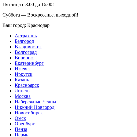
Пятница с 8.00 до 16.00!
Суббота — Воскресенье, выходной!
Ваш город:
Краснодар
Астрахань
Белгород
Владивосток
Волгоград
Воронеж
Екатеринбург
Ижевск
Иркутск
Казань
Красноярск
Липецк
Москва
Набережные Челны
Нижний Новгород
Новосибирск
Омск
Оренбург
Пенза
Пермь