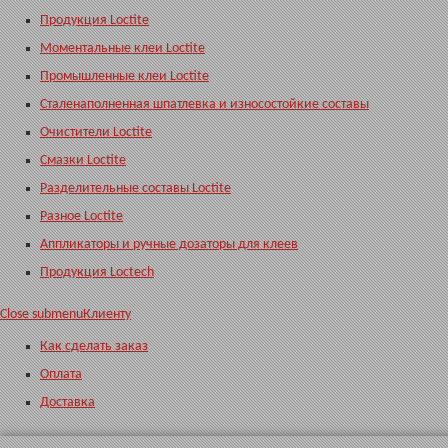
Продукция Loctite
Моментальные клеи Loctite
Промышленные клеи Loctite
Сталенаполненная шпатлевка и износостойкие составы
Очистители Loctite
Смазки Loctite
Разделительные составы Loctite
Разное Loctite
Аппликаторы и ручные дозаторы для клеев
Продукция Loctech
Close submenu
Клиенту
Как сделать заказ
Оплата
Доставка