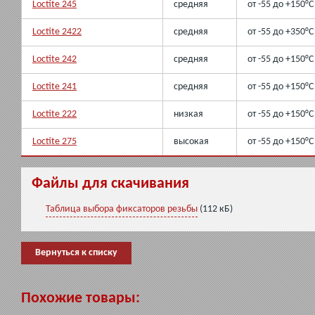
Loctite 245
средняя
от -55 до +150°C
Loctite 2422
средняя
от -55 до +350°C
Loctite 242
средняя
от -55 до +150°C
Loctite 241
средняя
от -55 до +150°C
Loctite 222
низкая
от -55 до +150°C
Loctite 275
высокая
от -55 до +150°C
Файлы для скачивания
Таблица выбора фиксаторов резьбы
(112 кБ)
Вернуться к списку
Похожие товары: