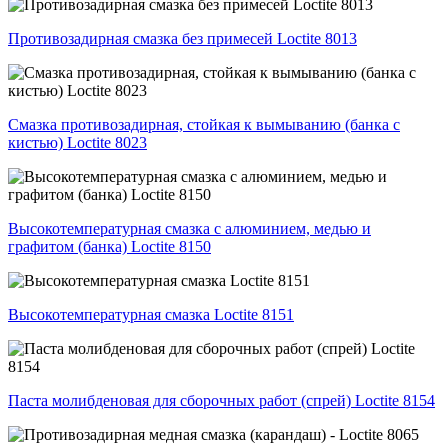
Противозадирная смазка без примесей Loctite 8013
Смазка противозадирная, стойкая к вымыванию (банка с
кистью) Loctite 8023
Высокотемпературная смазка с алюминием, медью и
графитом (банка) Loctite 8150
Высокотемпературная смазка Loctite 8151
Паста молибденовая для сборочных работ (спрей) Loctite 8154