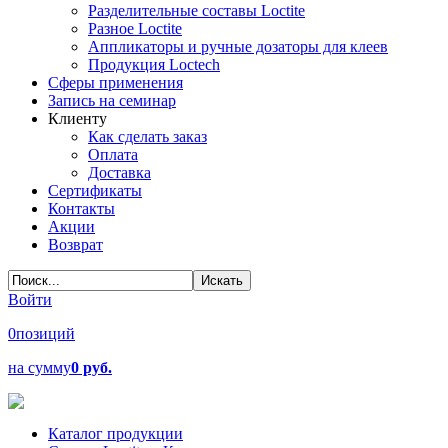
Разделительные составы Loctite
Разное Loctite
Аппликаторы и ручные дозаторы для клеев
Продукция Loctech
Сферы применения
Запись на семинар
Клиенту
Как сделать заказ
Оплата
Доставка
Сертификаты
Контакты
Акции
Возврат
Войти
0
позиций
на сумму
0 руб.
Каталог продукции