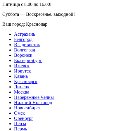
Пятница с 8.00 до 16.00!
Суббота — Воскресенье, выходной!
Ваш город:
Краснодар
Астрахань
Белгород
Владивосток
Волгоград
Воронеж
Екатеринбург
Ижевск
Иркутск
Казань
Красноярск
Липецк
Москва
Набережные Челны
Нижний Новгород
Новосибирск
Омск
Оренбург
Пенза
Пермь