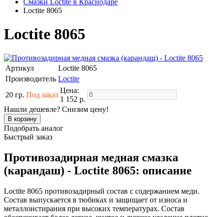
Смазки Loctite в Краснодаре
Loctite 8065
Loctite 8065
Артикул
Loctite 8065
Производитель
Loctite
Цена:
20 гр.
Под заказ
1 152 р.
Нашли дешевле? Снизим цену!
Подобрать аналог
Быстрый заказ
Противозадирная медная смазка
(карандаш) - Loctite 8065: описание
Loctite 8065 противозадирный состав с содержанием меди.
Состав выпускается в тюбиках и защищает от износа и
металлоистирания при высоких температурах. Состав